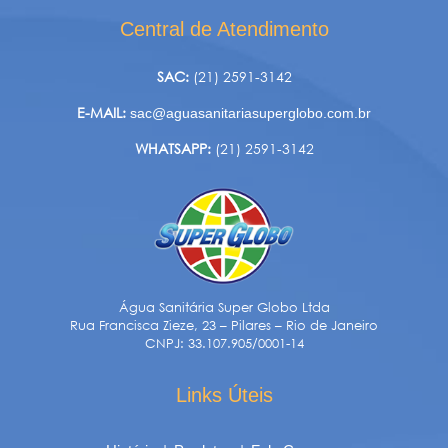
Central de Atendimento
SAC:
(21) 2591-3142
E-MAIL:
sac@aguasanitariasuperglobo.com.br
WHATSAPP:
(21) 2591-3142
Água Sanitária Super Globo Ltda
Rua Francisca Zieze, 23 – Pilares – Rio de Janeiro
CNPJ: 33.107.905/0001-14
Links Úteis