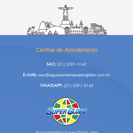
Central de Atendimento
SAC:
(21) 2591-3142
E-MAIL:
sac@aguasanitariasuperglobo.com.br
WHATSAPP:
(21) 2591-3142
Água Sanitária Super Globo Ltda