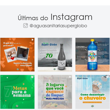
Instagram
Últimas do
@aguasanitariasuperglobo